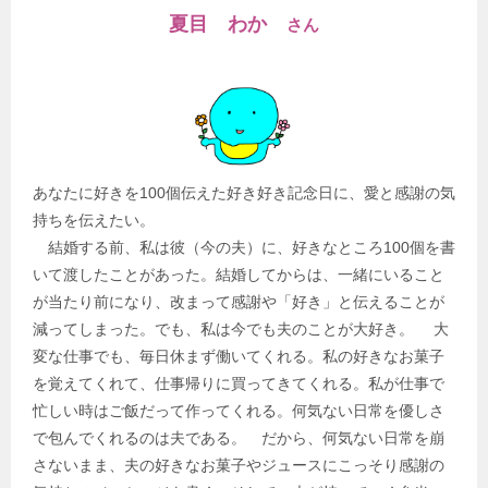
夏目 わか
さん
あなたに好きを100個伝えた好き好き記念日に、愛と感謝の気
持ちを伝えたい。
結婚する前、私は彼（今の夫）に、好きなところ100個を書
いて渡したことがあった。結婚してからは、一緒にいること
が当たり前になり、改まって感謝や「好き」と伝えることが
減ってしまった。でも、私は今でも夫のことが大好き。 大
変な仕事でも、毎日休まず働いてくれる。私の好きなお菓子
を覚えてくれて、仕事帰りに買ってきてくれる。私が仕事で
忙しい時はご飯だって作ってくれる。何気ない日常を優しさ
で包んでくれるのは夫である。 だから、何気ない日常を崩
さないまま、夫の好きなお菓子やジュースにこっそり感謝の