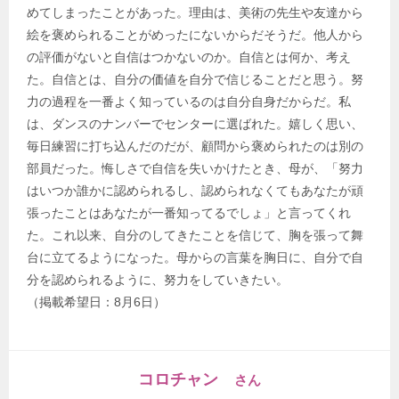
めてしまったことがあった。理由は、美術の先生や友達から
絵を褒められることがめったにないからだそうだ。他人から
の評価がないと自信はつかないのか。自信とは何か、考え
た。自信とは、自分の価値を自分で信じることだと思う。努
力の過程を一番よく知っているのは自分自身だからだ。私
は、ダンスのナンバーでセンターに選ばれた。嬉しく思い、
毎日練習に打ち込んだのだが、顧問から褒められたのは別の
部員だった。悔しさで自信を失いかけたとき、母が、「努力
はいつか誰かに認められるし、認められなくてもあなたが頑
張ったことはあなたが一番知ってるでしょ」と言ってくれ
た。これ以来、自分のしてきたことを信じて、胸を張って舞
台に立てるようになった。母からの言葉を胸日に、自分で自
分を認められるように、努力をしていきたい。
（掲載希望日：8月6日）
コロチャン
さん