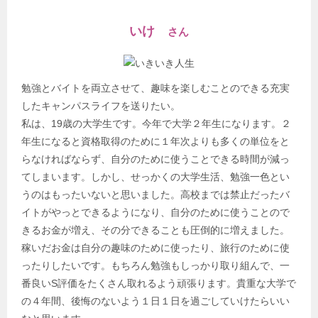
いけ
さん
勉強とバイトを両立させて、趣味を楽しむことのできる充実
したキャンパスライフを送りたい。
私は、19歳の大学生です。今年で大学２年生になります。２
年生になると資格取得のために１年次よりも多くの単位をと
らなければならず、自分のために使うことできる時間が減っ
てしまいます。しかし、せっかくの大学生活、勉強一色とい
うのはもったいないと思いました。高校までは禁止だったバ
イトがやっとできるようになり、自分のために使うことので
きるお金が増え、その分できることも圧倒的に増えました。
稼いだお金は自分の趣味のために使ったり、旅行のために使
ったりしたいです。もちろん勉強もしっかり取り組んで、一
番良いS評価をたくさん取れるよう頑張ります。貴重な大学で
の４年間、後悔のないよう１日１日を過ごしていけたらいい