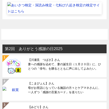
第2回 ありがとう感謝の日2025
【川瀬見 つばさ】さん
妻への感謝を込めて、妻の誕生日（１月２０日）に、ひ
とつの「俳句」を贈るとともに声に出してよみたい。
【こまぴょん】さん
母がお世話になっている施設の方々とケアマネさんに、
一人ずつ「感謝の言葉カード」を送りたい
【みどり】さん