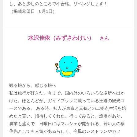
し、あと少しのところで不合格。リベンジします！
（掲載希望日：8月1日）
水沢佳依（みずさわけい）
さん
観る旅から、感じる旅へ
私は旅行が好きだ。今まで、国内外のいろいろな場所へ出か
けた。ほとんどが、ガイドブックに載っている王道の観光コ
ースである。 ある時、知人が東京と真鶴との二拠点生活を始
めたと言い、招待してくれた。行ってみると、漁港があり、
農業も盛んで、日曜日にはマルシェが開かれる。若い人の移
住先としても人気があるらしく、今風のレストランやカフ