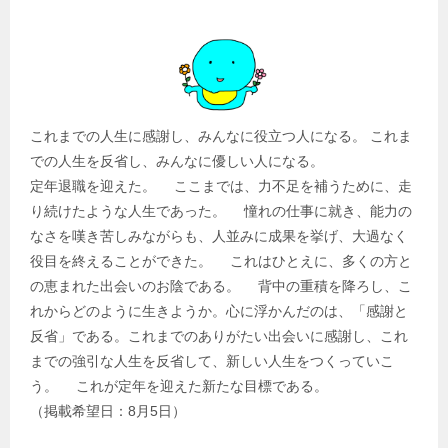
これまでの人生に感謝し、みんなに役立つ人になる。 これま
での人生を反省し、みんなに優しい人になる。
定年退職を迎えた。 ここまでは、力不足を補うために、走
り続けたような人生であった。 憧れの仕事に就き、能力の
なさを嘆き苦しみながらも、人並みに成果を挙げ、大過なく
役目を終えることができた。 これはひとえに、多くの方と
の恵まれた出会いのお陰である。 背中の重積を降ろし、こ
れからどのように生きようか。心に浮かんだのは、「感謝と
反省」である。これまでのありがたい出会いに感謝し、これ
までの強引な人生を反省して、新しい人生をつくっていこ
う。 これが定年を迎えた新たな目標である。
（掲載希望日：8月5日）