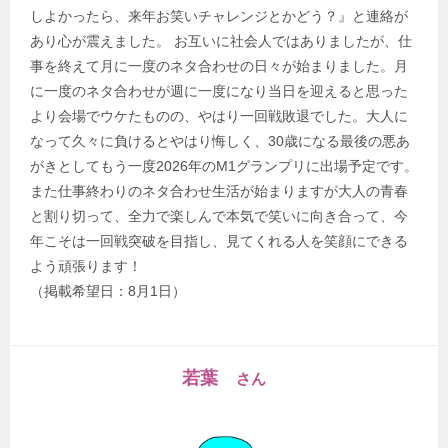
しよかったら、来年お笑いチャレンジとかどう？』と連絡が
あり心が震えました。 お互いに社会人ではありましたが、仕
事を終えて月に一度のネタ合わせの日々が始まりました。月
に一度のネタ合わせが週に一度になり当日を迎えると思った
より会場でウケたものの、やはり一回戦敗退でした。大人に
なって久々に負けるとやはり悔しく、30歳になる最後の悪あ
がきとしてもう一度2026年のM1グランプリに出場予定です。
また仕事終わりのネタ合わせ生活が始まりますが大人の青春
と割り切って、全力で楽しんで本気で笑いに向き合って、今
年こそは一回戦突破を目指し、見てくれる人を笑顔にできる
よう頑張ります！
（掲載希望日：8月1日）
若葉
さん