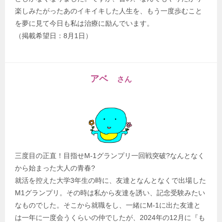
楽しみたがったあのイキイキした人生を、もう一度歩むこと
を夢に見て今日も私は治療に励んでいます。
（掲載希望日：8月1日）
アベ
さん
三度目の正直！目指せM-1グランプリ一回戦突破?なんとなく
から始まった大人の青春?
就活を控えた大学3年生の時に、友達となんとなくで出場した
M1グランプリ。その時は私から友達を誘い、記念受験みたい
なものでした。そこから就職をし、一緒にM-1に出た友達と
は一年に一度会うくらいの仲でしたが、2024年の12月に『も