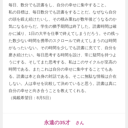
毎日、数分でも読書をし、自分の幸せに集中すること。
私の目標は、毎日数分でも読書をすることだ。なぜなら自分
の頭を鍛え続けたいし、その積み重ねが数年後どうなるのか
気になるからだ。学生の猶予期間は終了した。読書時間は確
かに減り、1日の大半を仕事で終えてしまうだろう。その残っ
た数少ない時間を携帯のスクロールで終えてしまうのは時間
がもったいない。その時間を少しでも読書に充てて、自分を
磨き続けたい。毎日思考する時間を設け、常に疑問を持つよ
うにする。そしてまた思考する。私はこのサイクルが至高の
時間である。またこれは自分の幸せに集中することでもあ
る。読書は本と自身の対話である。そこに無駄な情報は介在
しない。人は幸せを比較して決めていると思う。読書は真に
自分の幸せと向き合うことを教えてくれる。
（掲載希望日：8月5日）
永遠の35才
さん