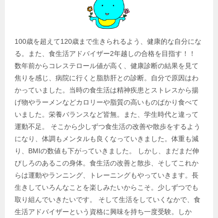
100歳を超えて120歳まで生きられるよう、健康的な自分にな
る。また、食生活アドバイザー2年越しの合格を目指す！！
数年前からコレステロール値が高く、健康診断の結果を見て
焦りを感じ、病院に行くと脂肪肝との診断。自分で原因はわ
かっていました。当時の食生活は精神疾患とストレスから揚
げ物やラーメンなどカロリーや脂質の高いものばかり食べて
いました。栄養バランスなど皆無。また、学生時代と違って
運動不足。 そこから少しずつ食生活の改善や散歩をするよう
になり、体調もメンタルも良くなっていきました。体重も減
り、BMIの数値も下がっていきました。 しかし、まだまだ伸
びしろのあるこの身体。食生活の改善と散歩、そしてこれか
らは運動やランニング、トレーニングもやっていきます。長
生きしていろんなことを楽しみたいからこそ。少しずつでも
取り組んでいきたいです。 そして生活をしていくなかで、食
生活アドバイザーという資格に興味を持ち一度受験。しか