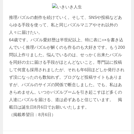
推理パズルの創作を続けていく。そして、SNSや投稿などあ
らゆる手段を使って、私と同じパズルマニアやそれ以外の
人々に届けたい。
64歳です。パズル愛好歴は半世紀以上、特に表に○×を書き込
んでいく推理パズルが解くのも作るのも大好きです。もう200
問以上作りました。悩んでいるのは、せっかく出来たパズル
を同好の士に届ける手段がほとんどないこと。専門誌に投稿
して何度も採用されましたが、それも年6回ほどしか発行され
ず没になったのも数知れず。ブログなど投稿サイトもありま
すが、パズルのサイズの関係で断念しました。でも、私はあ
きらめません。いつかパズルブームを引き起こすほど多くの
人達にパズルを届ける、道は必ずあると信じています。 掲
載日は誕生日8月6日でお願いいたします。
（掲載希望日：8月6日）