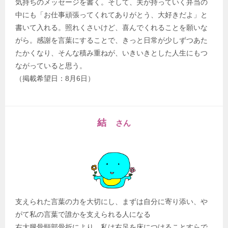
気持ちのメッセージを書く。そして、夫が持っていく弁当の
中にも「お仕事頑張ってくれてありがとう、大好きだよ」と
書いて入れる。照れくさいけど、喜んでくれることを願いな
がら。感謝を言葉にすることで、きっと日常が少しずつあた
たかくなり、そんな積み重ねが、いきいきとした人生にもつ
ながっていると思う。
（掲載希望日：8月6日）
結
さん
支えられた言葉の力を大切にし、まずは自分に寄り添い、や
がて私の言葉で誰かを支えられる人になる
右大腿骨頸部骨折により、私は右足を床につけることすらで