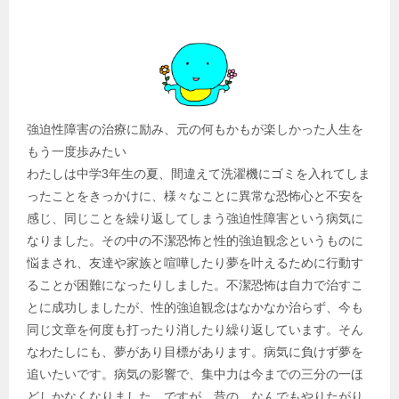
強迫性障害の治療に励み、元の何もかもが楽しかった人生を
もう一度歩みたい
わたしは中学3年生の夏、間違えて洗濯機にゴミを入れてしま
ったことをきっかけに、様々なことに異常な恐怖心と不安を
感じ、同じことを繰り返してしまう強迫性障害という病気に
なりました。その中の不潔恐怖と性的強迫観念というものに
悩まされ、友達や家族と喧嘩したり夢を叶えるために行動す
ることが困難になったりしました。不潔恐怖は自力で治すこ
とに成功しましたが、性的強迫観念はなかなか治らず、今も
同じ文章を何度も打ったり消したり繰り返しています。そん
なわたしにも、夢があり目標があります。病気に負けず夢を
追いたいです。病気の影響で、集中力は今までの三分の一ほ
どしかなくなりました。ですが、昔の、なんでもやりたがり