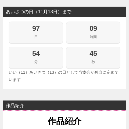
あいさつの日（11月13日）まで
97
09
日
時間
54
44
分
秒
いい（11）あいさつ（13）の日として当協会が独自に定めて
います
作品紹介
作品紹介