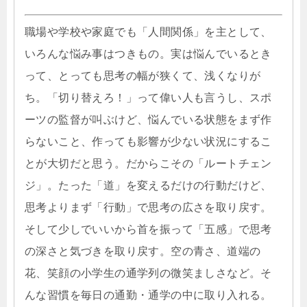
職場や学校や家庭でも「人間関係」を主として、
いろんな悩み事はつきもの。実は悩んでいるとき
って、とっても思考の幅が狭くて、浅くなりが
ち。「切り替えろ！」って偉い人も言うし、スポ
ーツの監督が叫ぶけど、悩んでいる状態をまず作
らないこと、作っても影響が少ない状況にするこ
とが大切だと思う。だからこその「ルートチェン
ジ」。たった「道」を変えるだけの行動だけど、
思考よりまず「行動」で思考の広さを取り戻す。
そして少しでいいから首を振って「五感」で思考
の深さと気づきを取り戻す。空の青さ、道端の
花、笑顔の小学生の通学列の微笑ましさなど。そ
んな習慣を毎日の通勤・通学の中に取り入れる。