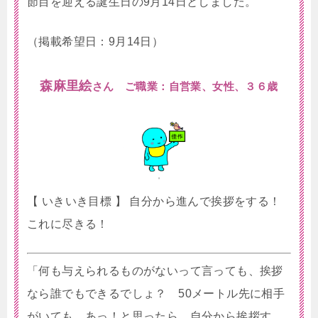
節目を迎える誕生日の9月14日としました。
（掲載希望日：9月14日）
森麻里絵
さん ご職業：自営業、女性、３６歳
【 いきいき目標 】 自分から進んで挨拶をする！
これに尽きる！
「何も与えられるものがないって言っても、挨拶
なら誰でもできるでしょ？ 50メートル先に相手
がいても、あっ！と思ったら、自分から挨拶す