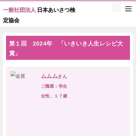
一般社団法人
日本あいさつ検
定協会
第１回 2024年 「いきいき人生レシピ大
賞」
ムムム
さん
ご職業：学生
女性、１７歳