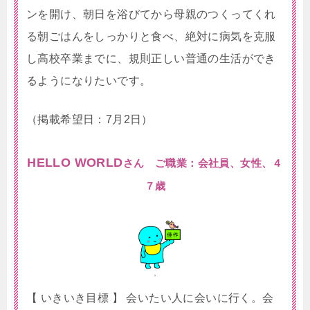
ンを開け、朝日を浴びてから母親のつくってくれ
る朝ごはんをしっかりと食べ、絶対に病気を克服
し高校卒業までに、規則正しい普通の生活ができ
るようになりたいです。
（掲載希望日：7月2日）
HELLO WORLD
さん ご職業：会社員、女性、４
７歳
【 いきいき目標 】 会いたい人に会いに行く。会