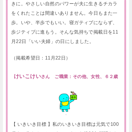
きに。やさしい自然のパワーが夫に生きるチカラ
をくれたことは間違いありません。今日もまた一
歩。いや、半歩でもいい。寝ガティブにならず、
歩ジティブに進もう。そんな気持ちで掲載日を11
月22日「いい夫婦」の日にしました。
（掲載希望日：11月22日）
けいこけい
さん ご職業：その他、女性、６２歳
【 いきいき目標 】私のいきいき目標は元気で100