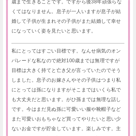
歳まで生きることです。ですから後38年頑張らな
くてはなりません。息子が一人いますが息子が結
婚して子供が生まれその子供がまた結婚して幸せ
になっていく姿を見たいと思います。
私にとってはすごい目標です。なんせ病気のオン
パレードな私なので絶対100歳までは無理ですが
目標は大きく持てと亡き父が言っていたのでそう
しました。息子のお嫁さんやその子供はつまり私
にとっては孫になりますがそこまではいくら私で
も大丈夫だと思います。がひ孫までは無理な話し
です。今はまだ見ぬ孫に可愛いい服や靴帽子など
また可愛いおもちゃなど買ってやりたいと思い少
ないお金ですが貯金しています。楽しみです。主