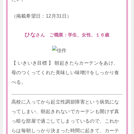
（掲載希望日：12月31日）
ひな
さん ご職業：学生、女性、１６歳
【 いきいき目標 】 朝起きたらカーテンをあけ、
母のつくってくれた美味しい味噌汁をしっかり食
べる。
高校に入ってから起立性調節障害という病気にな
ってしまい、朝起きれないでカーテンも開けず真
っ暗な部屋で過ごしてしまっているので、これか
らは毎朝しっかり決まった時間に起きて、カーテ