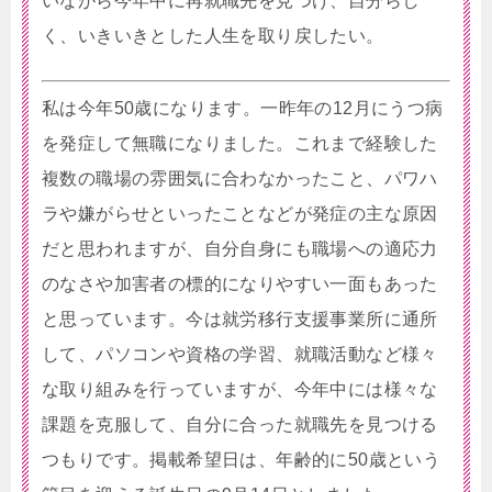
いながら今年中に再就職先を見つけ、自分らし
く、いきいきとした人生を取り戻したい。
私は今年50歳になります。一昨年の12月にうつ病
を発症して無職になりました。これまで経験した
複数の職場の雰囲気に合わなかったこと、パワハ
ラや嫌がらせといったことなどが発症の主な原因
だと思われますが、自分自身にも職場への適応力
のなさや加害者の標的になりやすい一面もあった
と思っています。今は就労移行支援事業所に通所
して、パソコンや資格の学習、就職活動など様々
な取り組みを行っていますが、今年中には様々な
課題を克服して、自分に合った就職先を見つける
つもりです。掲載希望日は、年齢的に50歳という