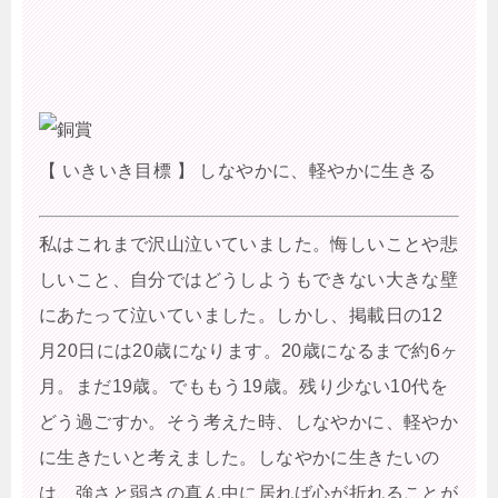
【 いきいき目標 】 しなやかに、軽やかに生きる
私はこれまで沢山泣いていました。悔しいことや悲
しいこと、自分ではどうしようもできない大きな壁
にあたって泣いていました。しかし、掲載日の12
月20日には20歳になります。20歳になるまで約6ヶ
月。まだ19歳。でももう19歳。残り少ない10代を
どう過ごすか。そう考えた時、しなやかに、軽やか
に生きたいと考えました。しなやかに生きたいの
は、強さと弱さの真ん中に居れば心が折れることが