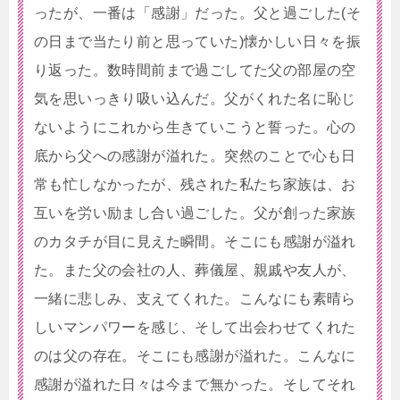
ったが、一番は「感謝」だった。父と過ごした(そ
の日まで当たり前と思っていた)懐かしい日々を振
り返った。数時間前まで過ごしてた父の部屋の空
気を思いっきり吸い込んだ。父がくれた名に恥じ
ないようにこれから生きていこうと誓った。心の
底から父への感謝が溢れた。突然のことで心も日
常も忙しなかったが、残された私たち家族は、お
互いを労い励まし合い過ごした。父が創った家族
のカタチが目に見えた瞬間。そこにも感謝が溢れ
た。また父の会社の人、葬儀屋、親戚や友人が、
一緒に悲しみ、支えてくれた。こんなにも素晴ら
しいマンパワーを感じ、そして出会わせてくれた
のは父の存在。そこにも感謝が溢れた。こんなに
感謝が溢れた日々は今まで無かった。そしてそれ