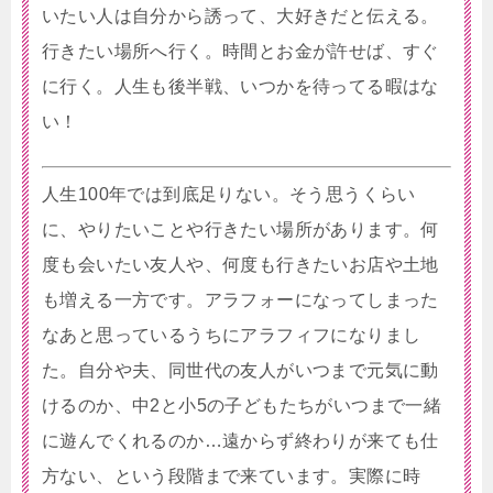
いたい人は自分から誘って、大好きだと伝える。
行きたい場所へ行く。時間とお金が許せば、すぐ
に行く。人生も後半戦、いつかを待ってる暇はな
い！
人生100年では到底足りない。そう思うくらい
に、やりたいことや行きたい場所があります。何
度も会いたい友人や、何度も行きたいお店や土地
も増える一方です。アラフォーになってしまった
なあと思っているうちにアラフィフになりまし
た。自分や夫、同世代の友人がいつまで元気に動
けるのか、中2と小5の子どもたちがいつまで一緒
に遊んでくれるのか…遠からず終わりが来ても仕
方ない、という段階まで来ています。実際に時