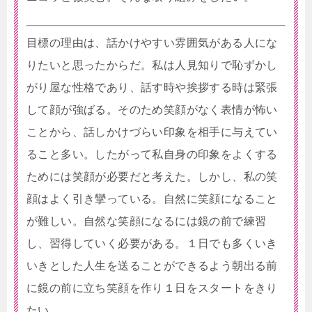
目標の理由は、話かけやすい雰囲気がある人にな
りたいと思ったからだ。私は人見知りで恥ずかし
がり屋な性格であり、話す時や挨拶する時は緊張
して顔が強ばる。そのため笑顔がなく表情が怖い
ことから、話しかけづらい印象を相手に与えてい
ること多い。したがって私自身の印象をよくする
ためには笑顔が必要だと考えた。しかし、私の笑
顔はよく引き攣っている。自然に笑顔になること
が難しい。自然な笑顔になるには鏡の前で練習
し、習得していく必要がある。１日でも多くいき
いきとした人生を送ることができるよう朝出る前
に鏡の前に立ち笑顔を作り１日をスタートをきり
たい。