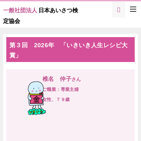
一般社団法人
日本あいさつ検
定協会
第３回 2026年 「いきいき人生レシピ大
賞」
椎名 仲子
さん
ご職業：専業主婦
女性、７９歳