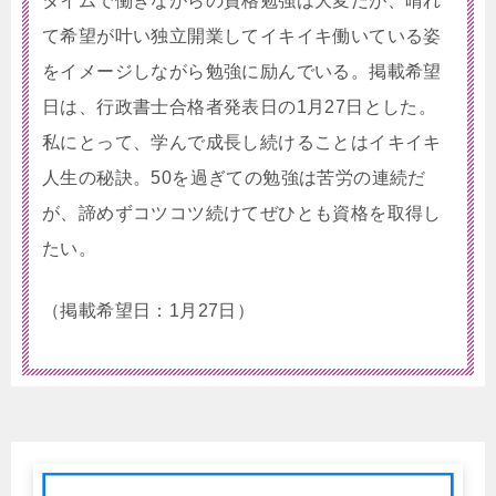
タイムで働きながらの資格勉強は大変だが、晴れ
て希望が叶い独立開業してイキイキ働いている姿
をイメージしながら勉強に励んでいる。掲載希望
日は、行政書士合格者発表日の1月27日とした。
私にとって、学んで成長し続けることはイキイキ
人生の秘訣。50を過ぎての勉強は苦労の連続だ
が、諦めずコツコツ続けてぜひとも資格を取得し
たい。
（掲載希望日：1月27日）