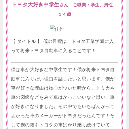
トヨタ大好き中学生
さん ご職業：学生、男性、
１４歳
【 タイトル 】 僕の目標は、トヨタ工業学園に入
って将来トヨタ自動車に入ることです！
僕は車が大好きな中学生です！僕が将来トヨタ自
動車に入りたい理由を話したいと思います。僕が
車が好きな理由は物心がついた時から、トミカや
車の図鑑などをみて車はかっこいいなと思い、車
が好きになりました。その中でもいちばんかっこ
よかった車のメーカーがトヨタだったんです！そ
して僕の親もトヨタの車ばかり乗り続けていて、