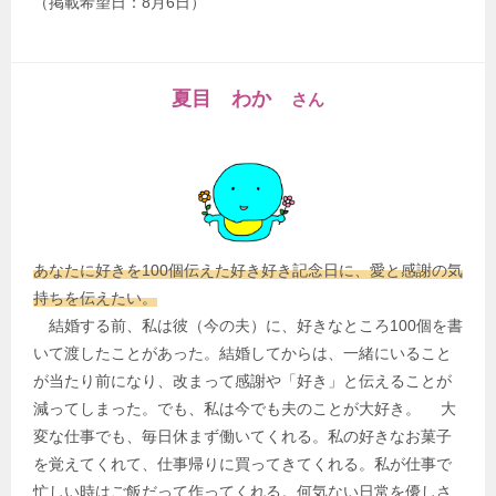
（掲載希望日：8月6日）
夏目 わか
さん
あなたに好きを100個伝えた好き好き記念日に、愛と感謝の気
持ちを伝えたい。
結婚する前、私は彼（今の夫）に、好きなところ100個を書
いて渡したことがあった。結婚してからは、一緒にいること
が当たり前になり、改まって感謝や「好き」と伝えることが
減ってしまった。でも、私は今でも夫のことが大好き。 大
変な仕事でも、毎日休まず働いてくれる。私の好きなお菓子
を覚えてくれて、仕事帰りに買ってきてくれる。私が仕事で
忙しい時はご飯だって作ってくれる。何気ない日常を優しさ