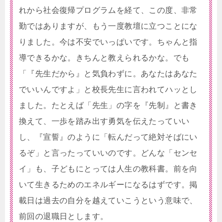
れから社会復帰プログラムを経て、この度、非常
勤ではありますが、もう一度教壇に立つことにな
りました。今は不安でいっぱいです。ちゃんと指
導できるかな。きちんと教えられるかな。でも
「『先生だから』と気負わずに。あなたはあなた
でいいんですよ」と校長先生に言われてハッとし
ました。たとえば「先生」の字を『先制』と書き
換えて、一歩を踏み出す勇気を伝えたっていい
し、『宣誓』のように「転んだって絶対そばにい
るぞ」と言ったっていいのです。どんな「センセ
イ」も、子どもにとっては人生の教科書。前を向
いて生きるためのエネルギーになるはずです。掲
載日は過去の自分を越えていこうという意味で、
前回の退職日とします。