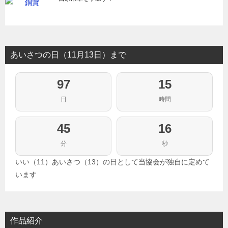
あいさつの日（11月13日）まで
97
15
日
時間
45
15
分
秒
いい（11）あいさつ（13）の日として当協会が独自に定めて
います
作品紹介