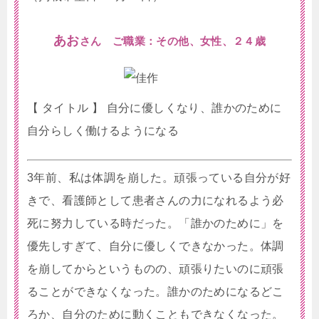
あお
さん ご職業：その他、女性、２４歳
【 タイトル 】 自分に優しくなり、誰かのために
自分らしく働けるようになる
3年前、私は体調を崩した。頑張っている自分が好
きで、看護師として患者さんの力になれるよう必
死に努力している時だった。「誰かのために」を
優先しすぎて、自分に優しくできなかった。体調
を崩してからというものの、頑張りたいのに頑張
ることができなくなった。誰かのためになるどこ
ろか、自分のために動くこともできなくなった。