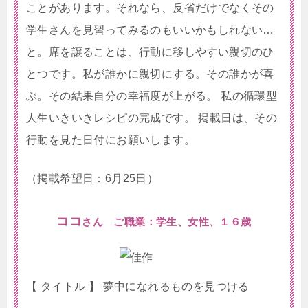
ことがあります。それなら、反省だけでなくその
学生さんを見習ってみるのもいいかもしれない…
と。席を譲ることは、行動に移しやすい親切のひ
とつです。私が誰かに親切にする。その誰かが喜
ぶ。その結果自分の幸福度が上がる。 私の循環型
人生いきいきレシピの完成です。 掲載日は、その
行動を見た日付にお願いします。
（掲載希望日：6月25日）
ココ
さん ご職業：学生、女性、１６歳
【 タイトル 】 夢中になれるものを見つける