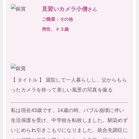
見習いカメラ小僧
さん
ご職業：その他
男性、４３歳
【 タイトル 】 退院して一人暮らしし、父からもら
ったカメラを持って美しい風景の写真を撮る
私は現在43歳です。14歳の時、バブル崩壊に伴い
生活保護を受け、中学校を転校しました。馴染めず
いじめられ引きこもりになりました。統合失調症に