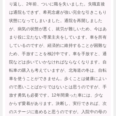
り返し、2年前、ついに職を失いました。失職直後
は通院もできず、希死念慮が強い完全な引きこもり
状態になってしまいました。通院を再開しました
が、病気の状態が悪く、就労が難しいため、今はあ
まり役に立たない専業主夫をしています。車を所有
しているのですが、経済的に維持することが困難な
ため、手放すことを検討中です。車を手放すと、通
院などは歩いていかなければならなくなります。自
転車の購入も考えていますが、北海道の冬は、自転
車を使うことができません。歩くことは健康によい
ので悪いことばかりではないとは思うのですが、手
放す勇気も必要です。12年間乗った車には、少な
からず愛着があります。決断し、実行できれば、次
のステージに進めると思うのですが。入院中の母の