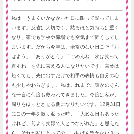
私は、うまくいかなかった日に限って黙ってしま
います。反省は大切でも、黙るほど気持ちは重く
なり、家でも学校や職場でも空気まで固くしてし
まいます。だから今年は、余裕のない日こそ「お
はよう」「ありがとう」「ごめんね、次は笑って
直すね」を先に言える人になりたいです。言葉は
短くても、先に出すだけで相手の表情も自分の心
も少しやわらぎます。私はこれまで、誰かのそん
な一言に何度も救われてきました。今度は私が、
周りをほっとさせる側になりたいです。12月31日
にこの一年を振り返った時、「大変な日もあった
けれど、前より笑顔で人とつながれた」と思えた
ら、それが私にとっての、いちばん豊かないきい