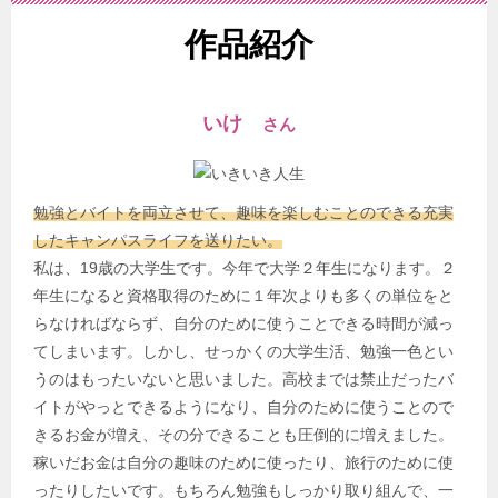
作品紹介
いけ
さん
勉強とバイトを両立させて、趣味を楽しむことのできる充実
したキャンパスライフを送りたい。
私は、19歳の大学生です。今年で大学２年生になります。２
年生になると資格取得のために１年次よりも多くの単位をと
らなければならず、自分のために使うことできる時間が減っ
てしまいます。しかし、せっかくの大学生活、勉強一色とい
うのはもったいないと思いました。高校までは禁止だったバ
イトがやっとできるようになり、自分のために使うことので
きるお金が増え、その分できることも圧倒的に増えました。
稼いだお金は自分の趣味のために使ったり、旅行のために使
ったりしたいです。もちろん勉強もしっかり取り組んで、一