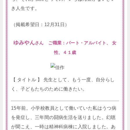
き人生です。
（掲載希望日：12月31日）
ゆみやん
さん ご職業：パート・アルバイト、 女
性、４１歳
【 タイトル 】 先生として、もう一度、自分らし
く、子どもたちのために働きたい。
15年前。小学校教員として働いていた私はうつ病
を発症し、三年間の闘病生活を送りました。幻聴
が聞こえ、一時は精神科病棟に入院しました。あ