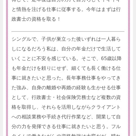
と情熱を注げる仕事に従事する。今年はまずは行
政書士の資格を取る！
シングルで、子供が巣立った後いずれは一人暮ら
しになるだろう私は、自分の年金だけで生活して
いくことに不安を感じている。そこで、65歳以降
も年金だけを頼りにせず、細くても長く働ける仕
事に就きたいと思った。長年事務仕事をやってき
た強み、自身の離婚や再婚の経験も生かせる仕事
として、行政書士・社会保険労務士など複数の資
格を取得し、それらを活用しながらクライアント
への相談業務や手続き代行作業など、開業して自
分の力を発揮できる仕事に就きたいと思う。フル