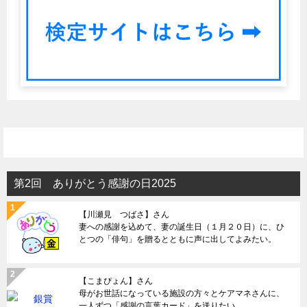
第2回 ありがとう感謝の日2025
【川瀬見 つばさ】さん
妻への感謝を込めて、妻の誕生日（１月２０日）に、ひ
とつの「俳句」を贈るとともに声に出してよみたい。
【こまぴょん】さん
母がお世話になっている施設の方々とケアマネさんに、
一人ずつ「感謝の言葉カード」を送りたい