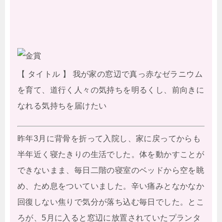
【 タイトル 】 我が家の窓辺で真っ赤なゼラニウム
を育て、道行く人々の気持ちを明るくし、前向きに
なれる気持ちを届けたい
昨年3月に背骨を折って入院し、家に戻ってからも
半年近く寝たきりの生活でした。体を動かすことが
できないまま、毎日二階の寝室のベッドから空を眺
め、ため息をついていました。辛い痛みとなかなか
回復しない焦りで気分が落ち込む毎日でした。とこ
ろが、5月に入ると窓辺に放置されていたプランタ