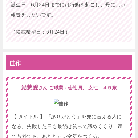
誕生日、6月24日までには行動を起こし、母によい
報告をしたいです。
（掲載希望日：6月24日）
佳作
結慧愛
さん ご職業：会社員、 女性、４９歳
【 タイトル 】 「ありがとう」を先に言える人に
なる。失敗した日も最後は笑って締めくくり、家
でも外でも、あたたかい空気をつくる。