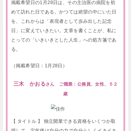
掲載希望日の1月28日は、その主治医の病院を初
めて訪れた日である。かつては絶望の中にいた日
を、これからは「表現者として歩み出した記念
日」に変えていきたい。文章を書くことが、私に
とっての「いきいきとした人生」への処方箋であ
る。
（掲載希望日：1月28日）
三木 かおる
さん ご職業：公務員、女性、５２
歳
【 タイトル 】 独立開業できる資格をいくつか取
得して、定年後は自分の力で自分らしくイキイキ