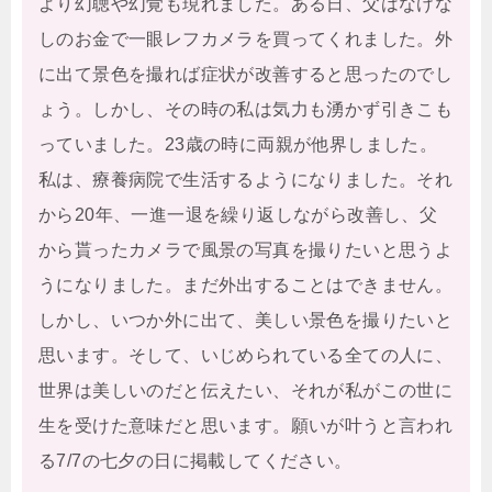
より幻聴や幻覚も現れました。ある日、父はなけな
しのお金で一眼レフカメラを買ってくれました。外
に出て景色を撮れば症状が改善すると思ったのでし
ょう。しかし、その時の私は気力も湧かず引きこも
っていました。23歳の時に両親が他界しました。
私は、療養病院で生活するようになりました。それ
から20年、一進一退を繰り返しながら改善し、父
から貰ったカメラで風景の写真を撮りたいと思うよ
うになりました。まだ外出することはできません。
しかし、いつか外に出て、美しい景色を撮りたいと
思います。そして、いじめられている全ての人に、
世界は美しいのだと伝えたい、それが私がこの世に
生を受けた意味だと思います。願いが叶うと言われ
る7/7の七夕の日に掲載してください。