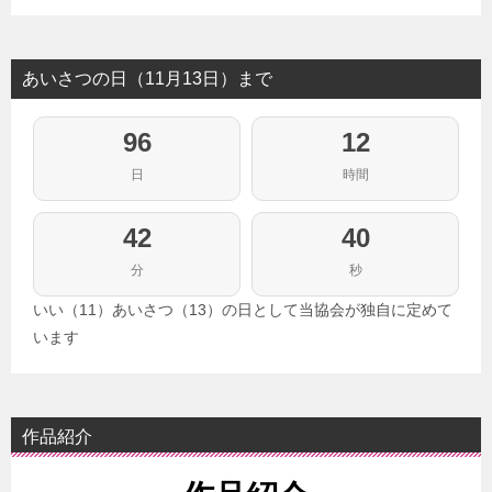
あいさつの日（11月13日）まで
96
12
日
時間
42
39
分
秒
いい（11）あいさつ（13）の日として当協会が独自に定めて
います
作品紹介