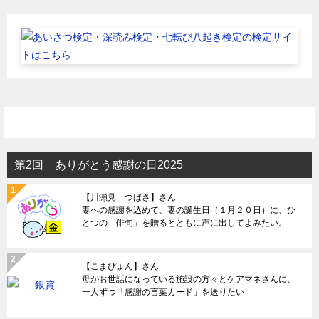
第2回 ありがとう感謝の日2025
【川瀬見 つばさ】さん
妻への感謝を込めて、妻の誕生日（１月２０日）に、ひ
とつの「俳句」を贈るとともに声に出してよみたい。
【こまぴょん】さん
母がお世話になっている施設の方々とケアマネさんに、
一人ずつ「感謝の言葉カード」を送りたい