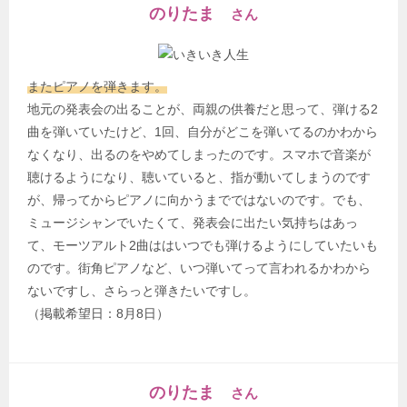
のりたま
さん
またピアノを弾きます。
地元の発表会の出ることが、両親の供養だと思って、弾ける2
曲を弾いていたけど、1回、自分がどこを弾いてるのかわから
なくなり、出るのをやめてしまったのです。スマホで音楽が
聴けるようになり、聴いていると、指が動いてしまうのです
が、帰ってからピアノに向かうまでではないのです。でも、
ミュージシャンでいたくて、発表会に出たい気持ちはあっ
て、モーツアルト2曲ははいつでも弾けるようにしていたいも
のです。街角ピアノなど、いつ弾いてって言われるかわから
ないですし、さらっと弾きたいですし。
（掲載希望日：8月8日）
のりたま
さん