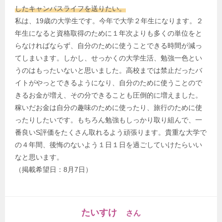
したキャンパスライフを送りたい。
私は、19歳の大学生です。今年で大学２年生になります。２
年生になると資格取得のために１年次よりも多くの単位をと
らなければならず、自分のために使うことできる時間が減っ
てしまいます。しかし、せっかくの大学生活、勉強一色とい
うのはもったいないと思いました。高校までは禁止だったバ
イトがやっとできるようになり、自分のために使うことので
きるお金が増え、その分できることも圧倒的に増えました。
稼いだお金は自分の趣味のために使ったり、旅行のために使
ったりしたいです。もちろん勉強もしっかり取り組んで、一
番良いS評価をたくさん取れるよう頑張ります。貴重な大学で
の４年間、後悔のないよう１日１日を過ごしていけたらいい
なと思います。
（掲載希望日：8月7日）
たいすけ
さん