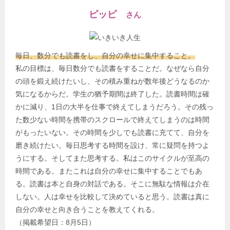
ピッピ
さん
毎日、数分でも読書をし、自分の幸せに集中すること。
私の目標は、毎日数分でも読書をすることだ。なぜなら自分
の頭を鍛え続けたいし、その積み重ねが数年後どうなるのか
気になるからだ。学生の猶予期間は終了した。読書時間は確
かに減り、1日の大半を仕事で終えてしまうだろう。その残っ
た数少ない時間を携帯のスクロールで終えてしまうのは時間
がもったいない。その時間を少しでも読書に充てて、自分を
磨き続けたい。毎日思考する時間を設け、常に疑問を持つよ
うにする。そしてまた思考する。私はこのサイクルが至高の
時間である。またこれは自分の幸せに集中することでもあ
る。読書は本と自身の対話である。そこに無駄な情報は介在
しない。人は幸せを比較して決めていると思う。読書は真に
自分の幸せと向き合うことを教えてくれる。
（掲載希望日：8月5日）