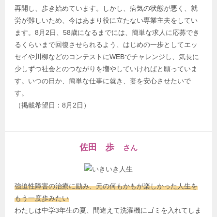
再開し、歩き始めています。しかし、病気の状態が悪く、就
労が難しいため、今はあまり役に立たない専業主夫をしてい
ます。8月2日、58歳になるまでには、簡単な求人に応募でき
るくらいまで回復させられるよう、はじめの一歩としてエッ
セイや川柳などのコンテストにWEBでチャレンジし、気長に
少しずつ社会とのつながりを増やしていければと願っていま
す。いつの日か、簡単な仕事に就き、妻を安心させたいで
す。
（掲載希望日：8月2日）
佐田 歩
さん
強迫性障害の治療に励み、元の何もかもが楽しかった人生を
もう一度歩みたい
わたしは中学3年生の夏、間違えて洗濯機にゴミを入れてしま