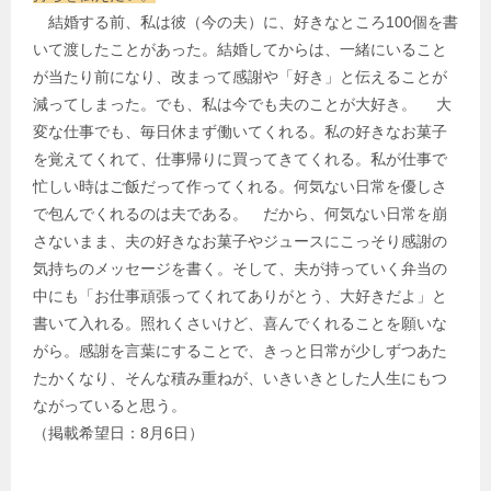
結婚する前、私は彼（今の夫）に、好きなところ100個を書
いて渡したことがあった。結婚してからは、一緒にいること
が当たり前になり、改まって感謝や「好き」と伝えることが
減ってしまった。でも、私は今でも夫のことが大好き。 大
変な仕事でも、毎日休まず働いてくれる。私の好きなお菓子
を覚えてくれて、仕事帰りに買ってきてくれる。私が仕事で
忙しい時はご飯だって作ってくれる。何気ない日常を優しさ
で包んでくれるのは夫である。 だから、何気ない日常を崩
さないまま、夫の好きなお菓子やジュースにこっそり感謝の
気持ちのメッセージを書く。そして、夫が持っていく弁当の
中にも「お仕事頑張ってくれてありがとう、大好きだよ」と
書いて入れる。照れくさいけど、喜んでくれることを願いな
がら。感謝を言葉にすることで、きっと日常が少しずつあた
たかくなり、そんな積み重ねが、いきいきとした人生にもつ
ながっていると思う。
（掲載希望日：8月6日）