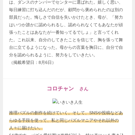
は、ダンスのナンバーでセンターに選ばれた。嬉しく思い、
毎日練習に打ち込んだのだが、顧問から褒められたのは別の
部員だった。悔しさで自信を失いかけたとき、母が、「努力
はいつか誰かに認められるし、認められなくてもあなたが頑
張ったことはあなたが一番知ってるでしょ」と言ってくれ
た。これ以来、自分のしてきたことを信じて、胸を張って舞
台に立てるようになった。母からの言葉を胸日に、自分で自
分を認められるように、努力をしていきたい。
（掲載希望日：8月6日）
コロチャン
さん
推理パズルの創作を続けていく。そして、SNSや投稿などあ
らゆる手段を使って、私と同じパズルマニアやそれ以外の
人々に届けたい。