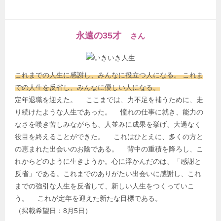
永遠の35才
さん
これまでの人生に感謝し、みんなに役立つ人になる。 これま
での人生を反省し、みんなに優しい人になる。
定年退職を迎えた。 ここまでは、力不足を補うために、走
り続けたような人生であった。 憧れの仕事に就き、能力の
なさを嘆き苦しみながらも、人並みに成果を挙げ、大過なく
役目を終えることができた。 これはひとえに、多くの方と
の恵まれた出会いのお陰である。 背中の重積を降ろし、こ
れからどのように生きようか。心に浮かんだのは、「感謝と
反省」である。これまでのありがたい出会いに感謝し、これ
までの強引な人生を反省して、新しい人生をつくっていこ
う。 これが定年を迎えた新たな目標である。
（掲載希望日：8月5日）