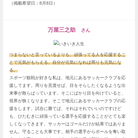
（掲載希望日：8月8日）
万屋三之助
さん
つまらないと言っているよりも、頑張ってる人を応援するこ
とで元気がもらえる。自分が元気になれば周りも元気にな
る。
スポーツ観戦が好きな私は、地元にあるサッカークラブを応
援してます。周りを見渡せば、目をそらしたくなるような出
来事が散らばっています。そこにばかり目を向けていると、
視界が狭くなります。そこで地元にあるサッカークラブの応
援をします。試合に勝てば、それはそれでいいのですけど
も、ひたむきに頑張っている選手を応援することがとても楽
しくなってきます。サッカーはゴールだけが結果ではありま
せん。守ることも大事です。相手の選手からボールを奪い取