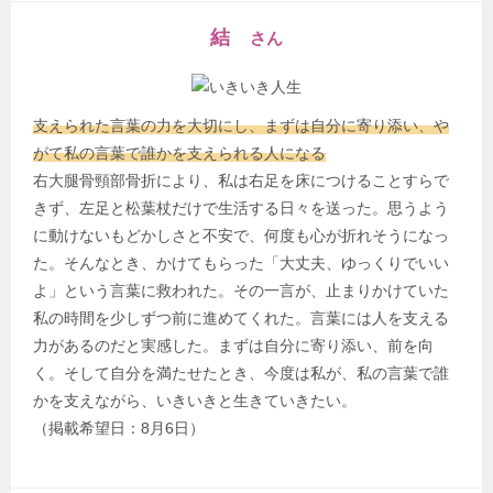
結
さん
支えられた言葉の力を大切にし、まずは自分に寄り添い、や
がて私の言葉で誰かを支えられる人になる
右大腿骨頸部骨折により、私は右足を床につけることすらで
きず、左足と松葉杖だけで生活する日々を送った。思うよう
に動けないもどかしさと不安で、何度も心が折れそうになっ
た。そんなとき、かけてもらった「大丈夫、ゆっくりでいい
よ」という言葉に救われた。その一言が、止まりかけていた
私の時間を少しずつ前に進めてくれた。言葉には人を支える
力があるのだと実感した。まずは自分に寄り添い、前を向
く。そして自分を満たせたとき、今度は私が、私の言葉で誰
かを支えながら、いきいきと生きていきたい。
（掲載希望日：8月6日）