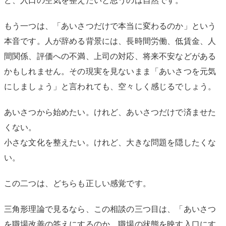
ど、入口の空気を整えたいと思うのは自然です。
もう一つは、「あいさつだけで本当に変わるのか」という
本音です。人が辞める背景には、長時間労働、低賃金、人
間関係、評価への不満、上司の対応、将来不安などがある
かもしれません。その現実を見ないまま「あいさつを元気
にしましょう」と言われても、空々しく感じるでしょう。
あいさつから始めたい。けれど、あいさつだけで済ませた
くない。
小さな文化を整えたい。けれど、大きな問題を隠したくな
い。
この二つは、どちらも正しい感覚です。
三角形理論で見るなら、この相談の三つ目は、「あいさつ
を職場改善の答えにするのか、職場の状態を映す入口にす