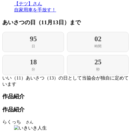
【テツ】さん
自家用車を手放す！
あいさつの日（11月13日）まで
95
02
日
時間
18
24
分
秒
いい（11）あいさつ（13）の日として当協会が独自に定めて
います
作品紹介
作品紹介
らくっち
さん