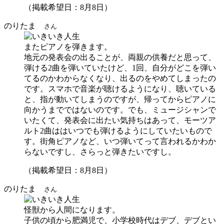
（掲載希望日：8月8日）
のりたま
さん
またピアノを弾きます。
地元の発表会の出ることが、両親の供養だと思って、
弾ける2曲を弾いていたけど、1回、自分がどこを弾い
てるのかわからなくなり、出るのをやめてしまったの
です。スマホで音楽が聴けるようになり、聴いている
と、指が動いてしまうのですが、帰ってからピアノに
向かうまでではないのです。でも、ミュージシャンで
いたくて、発表会に出たい気持ちはあって、モーツア
ルト2曲ははいつでも弾けるようにしていたいもので
す。街角ピアノなど、いつ弾いてって言われるかわか
らないですし、さらっと弾きたいですし。
（掲載希望日：8月8日）
のりたま
さん
怪獣から人間になります。
子供の頃から肥満児で、小学校時代はデブ、デブとい