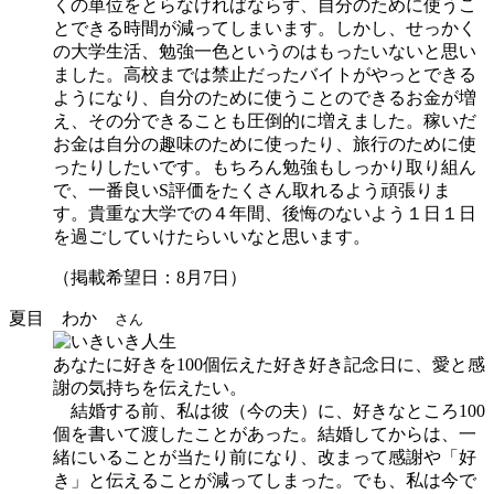
くの単位をとらなければならず、自分のために使うこ
とできる時間が減ってしまいます。しかし、せっかく
の大学生活、勉強一色というのはもったいないと思い
ました。高校までは禁止だったバイトがやっとできる
ようになり、自分のために使うことのできるお金が増
え、その分できることも圧倒的に増えました。稼いだ
お金は自分の趣味のために使ったり、旅行のために使
ったりしたいです。もちろん勉強もしっかり取り組ん
で、一番良いS評価をたくさん取れるよう頑張りま
す。貴重な大学での４年間、後悔のないよう１日１日
を過ごしていけたらいいなと思います。
（掲載希望日：8月7日）
夏目 わか
さん
あなたに好きを100個伝えた好き好き記念日に、愛と感
謝の気持ちを伝えたい。
結婚する前、私は彼（今の夫）に、好きなところ100
個を書いて渡したことがあった。結婚してからは、一
緒にいることが当たり前になり、改まって感謝や「好
き」と伝えることが減ってしまった。でも、私は今で