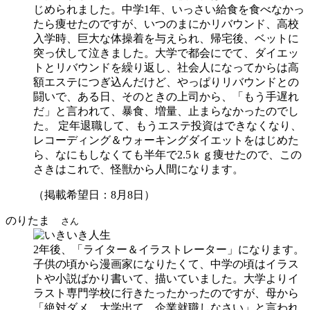
じめられました。中学1年、いっさい給食を食べなかっ
たら痩せたのですが、いつのまにかリバウンド、高校
入学時、巨大な体操着を与えられ、帰宅後、ベットに
突っ伏して泣きました。大学で都会にでて、ダイエッ
トとリバウンドを繰り返し、社会人になってからは高
額エステにつぎ込んだけど、やっぱりリバウンドとの
闘いで、ある日、そのときの上司から、「もう手遅れ
だ」と言われて、暴食、増量、止まらなかったのでし
た。 定年退職して、もうエステ投資はできなくなり、
レコーディング＆ウォーキングダイエットをはじめた
ら、なにもしなくても半年で2.5ｋｇ痩せたので、この
さきはこれで、怪獣から人間になります。
（掲載希望日：8月8日）
のりたま
さん
2年後、「ライター＆イラストレーター」になります。
子供の頃から漫画家になりたくて、中学の頃はイラス
トや小説ばかり書いて、描いていました。大学よりイ
ラスト専門学校に行きたったかったのですが、母から
「絶対ダメ、大学出て、企業就職しなさい」と言われ