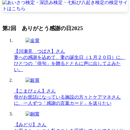
第2回 ありがとう感謝の日2025
【川瀬見 つばさ】さん
妻への感謝を込めて、妻の誕生日（１月２０日）に、
ひとつの「俳句」を贈るとともに声に出してよみた
い。
【こまぴょん】さん
母がお世話になっている施設の方々とケアマネさん
に、一人ずつ「感謝の言葉カード」を送りたい
【みどり】さん