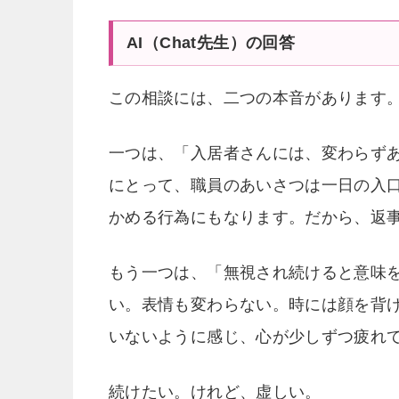
AI（Chat先生）の回答
この相談には、二つの本音があります
一つは、「入居者さんには、変わらず
にとって、職員のあいさつは一日の入
かめる行為にもなります。だから、返
もう一つは、「無視され続けると意味
い。表情も変わらない。時には顔を背
いないように感じ、心が少しずつ疲れ
続けたい。けれど、虚しい。