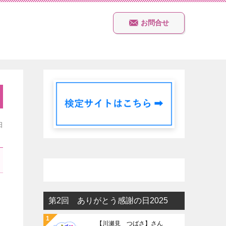
お問合せ
日
第2回 ありがとう感謝の日2025
【川瀬見 つばさ】さん