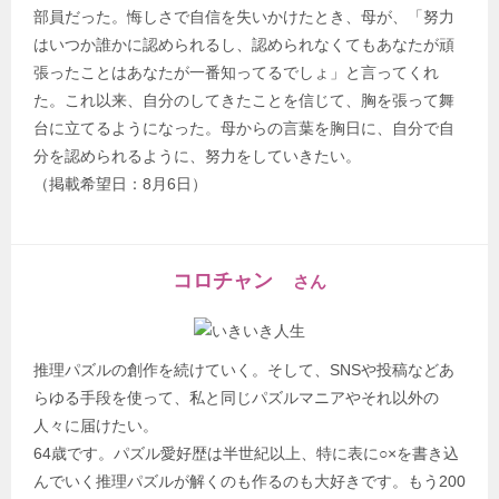
部員だった。悔しさで自信を失いかけたとき、母が、「努力
はいつか誰かに認められるし、認められなくてもあなたが頑
張ったことはあなたが一番知ってるでしょ」と言ってくれ
た。これ以来、自分のしてきたことを信じて、胸を張って舞
台に立てるようになった。母からの言葉を胸日に、自分で自
分を認められるように、努力をしていきたい。
（掲載希望日：8月6日）
コロチャン
さん
推理パズルの創作を続けていく。そして、SNSや投稿などあ
らゆる手段を使って、私と同じパズルマニアやそれ以外の
人々に届けたい。
64歳です。パズル愛好歴は半世紀以上、特に表に○×を書き込
んでいく推理パズルが解くのも作るのも大好きです。もう200