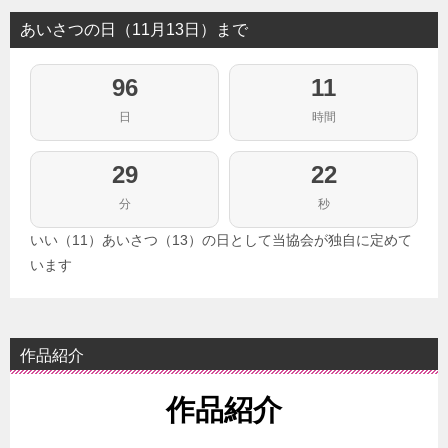
あいさつの日（11月13日）まで
96
11
日
時間
29
21
分
秒
いい（11）あいさつ（13）の日として当協会が独自に定めて
います
作品紹介
作品紹介