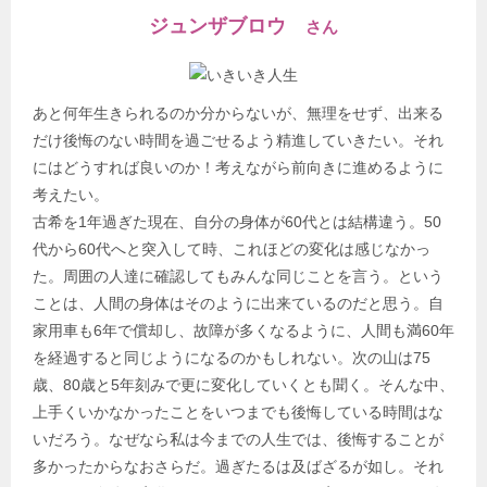
ジュンザブロウ
さん
あと何年生きられるのか分からないが、無理をせず、出来る
だけ後悔のない時間を過ごせるよう精進していきたい。それ
にはどうすれば良いのか！考えながら前向きに進めるように
考えたい。
古希を1年過ぎた現在、自分の身体が60代とは結構違う。50
代から60代へと突入して時、これほどの変化は感じなかっ
た。周囲の人達に確認してもみんな同じことを言う。という
ことは、人間の身体はそのように出来ているのだと思う。自
家用車も6年で償却し、故障が多くなるように、人間も満60年
を経過すると同じようになるのかもしれない。次の山は75
歳、80歳と5年刻みで更に変化していくとも聞く。そんな中、
上手くいかなかったことをいつまでも後悔している時間はな
いだろう。なぜなら私は今までの人生では、後悔することが
多かったからなおさらだ。過ぎたるは及ばざるが如し。それ