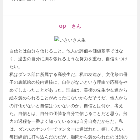
op
さん
自信とは自分を信じること。他人の評価や価値基準ではな
く、過去の自分に胸を張れるような努力を重ね、自信をつけ
たい。
私はダンス部に所属する高校生だ。私の友達が、文化祭の冊
子の表紙絵の校内選抜に、自信がないという理由で応募をや
めてしまったことがあった。理由は、美術の先生や友達から
絵を褒められることがめったにないからだそうだ。他人から
の評価がないと自信はつかないのか。自信とは何か、考え
た。自信とは、自分の価値を自分で信じることだと思う。努
力の過程を一番よく知っているのは自分自身だからだ。私
は、ダンスのナンバーでセンターに選ばれた。嬉しく思い、
毎日練習に打ち込んだのだが、顧問から褒められたのは別の