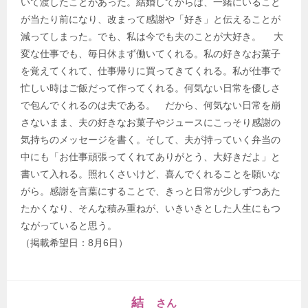
いて渡したことがあった。結婚してからは、一緒にいること
が当たり前になり、改まって感謝や「好き」と伝えることが
減ってしまった。でも、私は今でも夫のことが大好き。 大
変な仕事でも、毎日休まず働いてくれる。私の好きなお菓子
を覚えてくれて、仕事帰りに買ってきてくれる。私が仕事で
忙しい時はご飯だって作ってくれる。何気ない日常を優しさ
で包んでくれるのは夫である。 だから、何気ない日常を崩
さないまま、夫の好きなお菓子やジュースにこっそり感謝の
気持ちのメッセージを書く。そして、夫が持っていく弁当の
中にも「お仕事頑張ってくれてありがとう、大好きだよ」と
書いて入れる。照れくさいけど、喜んでくれることを願いな
がら。感謝を言葉にすることで、きっと日常が少しずつあた
たかくなり、そんな積み重ねが、いきいきとした人生にもつ
ながっていると思う。
（掲載希望日：8月6日）
結
さん