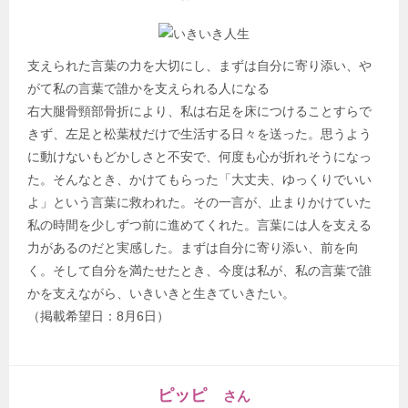
支えられた言葉の力を大切にし、まずは自分に寄り添い、や
がて私の言葉で誰かを支えられる人になる
右大腿骨頸部骨折により、私は右足を床につけることすらで
きず、左足と松葉杖だけで生活する日々を送った。思うよう
に動けないもどかしさと不安で、何度も心が折れそうになっ
た。そんなとき、かけてもらった「大丈夫、ゆっくりでいい
よ」という言葉に救われた。その一言が、止まりかけていた
私の時間を少しずつ前に進めてくれた。言葉には人を支える
力があるのだと実感した。まずは自分に寄り添い、前を向
く。そして自分を満たせたとき、今度は私が、私の言葉で誰
かを支えながら、いきいきと生きていきたい。
（掲載希望日：8月6日）
ピッピ
さん