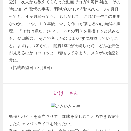
受け、友人から教えてもらった動画でヨガを毎日開始。 その
時に知った驚愕の事実。開脚が60°しか開かない。 ３ヶ月経
っても。４ヶ月経っても。 もしかして、これは一生このまま
なのか。 いや、１０年後。今より体力が落ちるのは自然の摂
理。 「それは嫌だ。(>_<)」 180°の開きを目指そうと試みる
も、翌日断念。 そこで考えたのは１０°ずつ攻略していくこ
と。まずは、70°から。 開脚180°が実現した時、どんな景色
が見えるのかコツコツと…頑張ってみよう。メタボの治療と
共に。
（掲載希望日：8月8日）
いけ
さん
勉強とバイトを両立させて、趣味を楽しむことのできる充実
したキャンパスライフを送りたい。