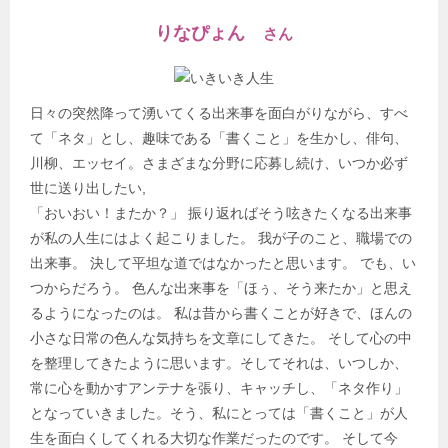
りなぴょん
さん
日々の突然降って湧いてくる出来事を面白がりながら、すべ
て「ネタ」とし、趣味である「書くこと」を生かし、俳句、
川柳、エッセイ。さまざまな分野に応募し続け、いつか必ず
世に送り出したい,
「おいおい！またか？」 振り返ればそう呟きたくなる出来事
が私の人生にはよく起こりました。 我が子のこと、職場での
出来事。 決して平坦な道ではなかったと思います。 でも、い
つからだろう。 色んな出来事を「ほぅ、そう来たか」と思え
るようになったのは。 私は昔から書くことが好きで、ほんの
小さな日常の色んな気持ちを文章にしてきた。 そして心の中
を整理してきたように思います。そしてそれは、いつしか、
常に心を動かすアンテナを張り、キャッチし、「ネタ作り」
となっていきました。そう、私にとっては「書くこと」が人
生を面白くしてくれる大切な作業だったのです。 そして今