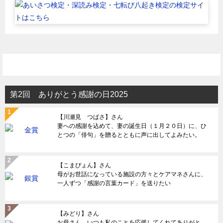
第2回 ありがとう感謝の日2025
【川瀬見 つばさ】さん
妻への感謝を込めて、妻の誕生日（１月２０日）に、ひ
とつの「俳句」を贈るとともに声に出してよみたい。
【こまぴょん】さん
母がお世話になっている施設の方々とケアマネさんに、
一人ずつ「感謝の言葉カード」を送りたい
【みどり】さん
お母さん、いつも私のことを応援してくれてありがと