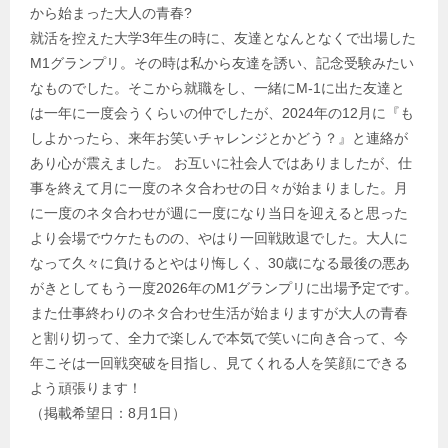
から始まった大人の青春?
就活を控えた大学3年生の時に、友達となんとなくで出場した
M1グランプリ。その時は私から友達を誘い、記念受験みたい
なものでした。そこから就職をし、一緒にM-1に出た友達と
は一年に一度会うくらいの仲でしたが、2024年の12月に『も
しよかったら、来年お笑いチャレンジとかどう？』と連絡が
あり心が震えました。 お互いに社会人ではありましたが、仕
事を終えて月に一度のネタ合わせの日々が始まりました。月
に一度のネタ合わせが週に一度になり当日を迎えると思った
より会場でウケたものの、やはり一回戦敗退でした。大人に
なって久々に負けるとやはり悔しく、30歳になる最後の悪あ
がきとしてもう一度2026年のM1グランプリに出場予定です。
また仕事終わりのネタ合わせ生活が始まりますが大人の青春
と割り切って、全力で楽しんで本気で笑いに向き合って、今
年こそは一回戦突破を目指し、見てくれる人を笑顔にできる
よう頑張ります！
（掲載希望日：8月1日）