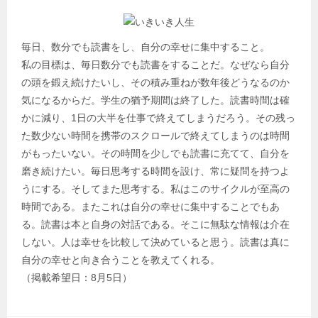
毎日、数分でも読書をし、自分の幸せに集中すること。
私の目標は、毎日数分でも読書をすることだ。なぜなら自分
の頭を鍛え続けたいし、その積み重ねが数年後どうなるのか
気になるからだ。学生の猶予期間は終了した。読書時間は確
かに減り、1日の大半を仕事で終えてしまうだろう。その残っ
た数少ない時間を携帯のスクロールで終えてしまうのは時間
がもったいない。その時間を少しでも読書に充てて、自分を
磨き続けたい。毎日思考する時間を設け、常に疑問を持つよ
うにする。そしてまた思考する。私はこのサイクルが至高の
時間である。またこれは自分の幸せに集中することでもあ
る。読書は本と自身の対話である。そこに無駄な情報は介在
しない。人は幸せを比較して決めていると思う。読書は真に
自分の幸せと向き合うことを教えてくれる。
（掲載希望日：8月5日）