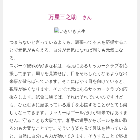
万屋三之助
さん
つまらないと言っているよりも、頑張ってる人を応援するこ
とで元気がもらえる。自分が元気になれば周りも元気にな
る。
スポーツ観戦が好きな私は、地元にあるサッカークラブを応
援してます。周りを見渡せば、目をそらしたくなるような出
来事が散らばっています。そこにばかり目を向けていると、
視界が狭くなります。そこで地元にあるサッカークラブの応
援をします。試合に勝てば、それはそれでいいのですけど
も、ひたむきに頑張っている選手を応援することがとても楽
しくなってきます。サッカーはゴールだけが結果ではありま
せん。守ることも大事です。相手の選手からボールを奪い取
るのも大変なことです。そういう姿を見て興味を持っている
と、自然に自分にも力が湧いてきます。そうすることで応援