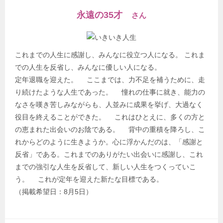
永遠の35才
さん
これまでの人生に感謝し、みんなに役立つ人になる。 これま
での人生を反省し、みんなに優しい人になる。
定年退職を迎えた。 ここまでは、力不足を補うために、走
り続けたような人生であった。 憧れの仕事に就き、能力の
なさを嘆き苦しみながらも、人並みに成果を挙げ、大過なく
役目を終えることができた。 これはひとえに、多くの方と
の恵まれた出会いのお陰である。 背中の重積を降ろし、こ
れからどのように生きようか。心に浮かんだのは、「感謝と
反省」である。これまでのありがたい出会いに感謝し、これ
までの強引な人生を反省して、新しい人生をつくっていこ
う。 これが定年を迎えた新たな目標である。
（掲載希望日：8月5日）