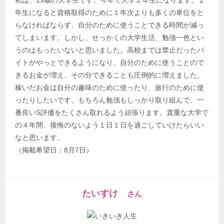
私は、19歳の大学生です。今年で大学２年生になります。２
年生になると資格取得のために１年次よりも多くの単位をと
らなければならず、自分のために使うことできる時間が減っ
てしまいます。しかし、せっかくの大学生活、勉強一色とい
うのはもったいないと思いました。高校までは禁止だったバ
イトがやっとできるようになり、自分のために使うことので
きるお金が増え、その分できることも圧倒的に増えました。
稼いだお金は自分の趣味のために使ったり、旅行のために使
ったりしたいです。もちろん勉強もしっかり取り組んで、一
番良いS評価をたくさん取れるよう頑張ります。貴重な大学で
の４年間、後悔のないよう１日１日を過ごしていけたらいい
なと思います。
（掲載希望日：8月7日）
たいすけ
さん