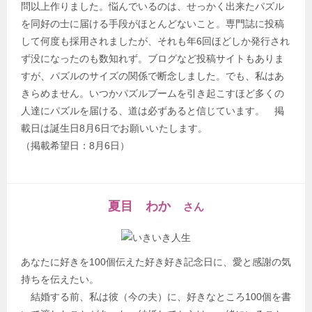
問以上作りました。悩んでいるのは、せっかく出来たパズル
を同好の士に届ける手段がほとんどないこと。専門誌に投稿
して何度も採用されましたが、それも年6回ほどしか発行され
ず没になったのも数知れず。ブログなど投稿サイトもありま
すが、パズルのサイズの関係で断念しました。でも、私はあ
きらめません。いつかパズルブームを引き起こすほど多くの
人達にパズルを届ける、道は必ずあると信じています。 掲
載日は誕生日8月6日でお願いいたします。
（掲載希望日：8月6日）
夏目 わか
さん
あなたに好きを100個伝えた好き好き記念日に、愛と感謝の気
持ちを伝えたい。
結婚する前、私は彼（今の夫）に、好きなところ100個を書