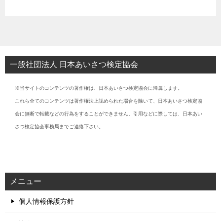
一般社団法人 日本あいさつ検定協会
※当サイトのコンテンツの著作権は、日本あいさつ検定協会に帰属します。
これら全てのコンテンツは著作権法上認められた場合を除いて、日本あいさつ検定協
会に無断で転載などの行為をすることができません。引用などに際しては、日本あい
さつ検定協会事務局までご連絡下さい。
メニュー
個人情報保護方針