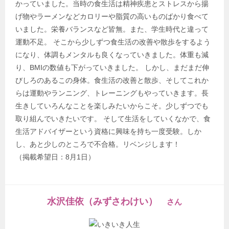
かっていました。当時の食生活は精神疾患とストレスから揚
げ物やラーメンなどカロリーや脂質の高いものばかり食べて
いました。栄養バランスなど皆無。また、学生時代と違って
運動不足。 そこから少しずつ食生活の改善や散歩をするよう
になり、体調もメンタルも良くなっていきました。体重も減
り、BMIの数値も下がっていきました。 しかし、まだまだ伸
びしろのあるこの身体。食生活の改善と散歩、そしてこれか
らは運動やランニング、トレーニングもやっていきます。長
生きしていろんなことを楽しみたいからこそ。少しずつでも
取り組んでいきたいです。 そして生活をしていくなかで、食
生活アドバイザーという資格に興味を持ち一度受験。しか
し、あと少しのところで不合格。リベンジします！
（掲載希望日：8月1日）
水沢佳依（みずさわけい）
さん