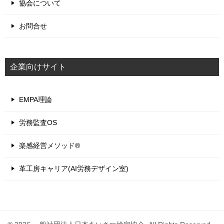
協会について
お問合せ
企業向けサイト
EMPA理論
労務監査OS
楽感経営メソッド®
革工房キャリア(AI労務デザイン室)