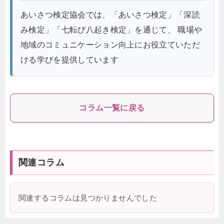
あいさつ検定協会では、「あいさつ検定」「深読
み検定」「七転び八起き検定」を通じて、 職場や
地域のコミュニケーション向上にお役立ていただ
ける学びを提供しています
コラム一覧に戻る
関連コラム
関連するコラムは見つかりませんでした