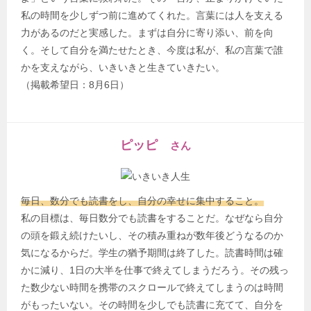
私の時間を少しずつ前に進めてくれた。言葉には人を支える
力があるのだと実感した。まずは自分に寄り添い、前を向
く。そして自分を満たせたとき、今度は私が、私の言葉で誰
かを支えながら、いきいきと生きていきたい。
（掲載希望日：8月6日）
ピッピ
さん
毎日、数分でも読書をし、自分の幸せに集中すること。
私の目標は、毎日数分でも読書をすることだ。なぜなら自分
の頭を鍛え続けたいし、その積み重ねが数年後どうなるのか
気になるからだ。学生の猶予期間は終了した。読書時間は確
かに減り、1日の大半を仕事で終えてしまうだろう。その残っ
た数少ない時間を携帯のスクロールで終えてしまうのは時間
がもったいない。その時間を少しでも読書に充てて、自分を