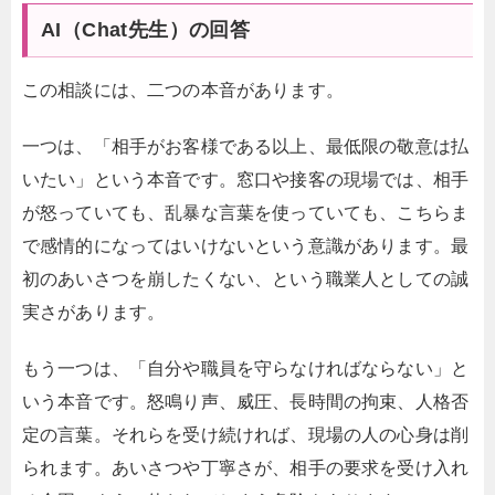
AI（Chat先生）の回答
この相談には、二つの本音があります。
一つは、「相手がお客様である以上、最低限の敬意は払
いたい」という本音です。窓口や接客の現場では、相手
が怒っていても、乱暴な言葉を使っていても、こちらま
で感情的になってはいけないという意識があります。最
初のあいさつを崩したくない、という職業人としての誠
実さがあります。
もう一つは、「自分や職員を守らなければならない」と
いう本音です。怒鳴り声、威圧、長時間の拘束、人格否
定の言葉。それらを受け続ければ、現場の人の心身は削
られます。あいさつや丁寧さが、相手の要求を受け入れ