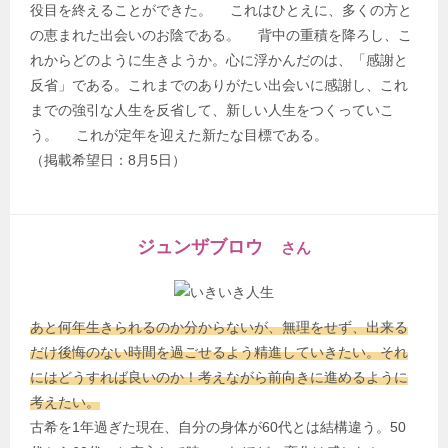
役目を終えることができた。 これはひとえに、多くの方と
の恵まれた出会いのお陰である。 背中の重積を降ろし、こ
れからどのように生きようか。心に浮かんだのは、「感謝と
反省」である。これまでのありがたい出会いに感謝し、これ
までの強引な人生を反省して、新しい人生をつくっていこ
う。 これが定年を迎えた新たな目標である。
（掲載希望日：8月5日）
ジュンザブロウ
さん
あと何年生きられるのか分からないが、無理をせず、出来る
だけ後悔のない時間を過ごせるよう精進していきたい。それ
にはどうすれば良いのか！考えながら前向きに進めるように
考えたい。
古希を1年過ぎた現在、自分の身体が60代とは結構違う。50