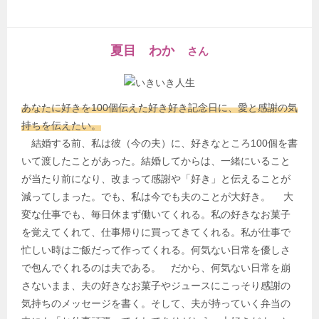
夏目 わか
さん
あなたに好きを100個伝えた好き好き記念日に、愛と感謝の気
持ちを伝えたい。
結婚する前、私は彼（今の夫）に、好きなところ100個を書
いて渡したことがあった。結婚してからは、一緒にいること
が当たり前になり、改まって感謝や「好き」と伝えることが
減ってしまった。でも、私は今でも夫のことが大好き。 大
変な仕事でも、毎日休まず働いてくれる。私の好きなお菓子
を覚えてくれて、仕事帰りに買ってきてくれる。私が仕事で
忙しい時はご飯だって作ってくれる。何気ない日常を優しさ
で包んでくれるのは夫である。 だから、何気ない日常を崩
さないまま、夫の好きなお菓子やジュースにこっそり感謝の
気持ちのメッセージを書く。そして、夫が持っていく弁当の