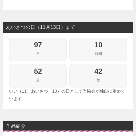
あいさつの日（11月13日）まで
97
10
日
時間
52
42
分
秒
いい（11）あいさつ（13）の日として当協会が独自に定めて
います
作品紹介