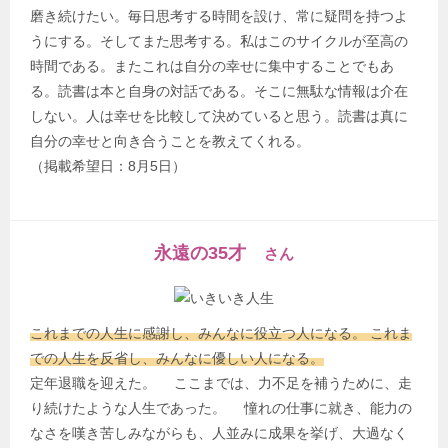
磨き続けたい。毎日思考する時間を設け、常に疑問を持つよ
うにする。そしてまた思考する。私はこのサイクルが至高の
時間である。またこれは自分の幸せに集中することでもあ
る。読書は本と自身の対話である。そこに無駄な情報は介在
しない。人は幸せを比較して決めていると思う。読書は真に
自分の幸せと向き合うことを教えてくれる。
（掲載希望日：8月5日）
永遠の35才
さん
これまでの人生に感謝し、みんなに役立つ人になる。 これま
での人生を反省し、みんなに優しい人になる。
定年退職を迎えた。 ここまでは、力不足を補うために、走
り続けたような人生であった。 憧れの仕事に就き、能力の
なさを嘆き苦しみながらも、人並みに成果を挙げ、大過なく