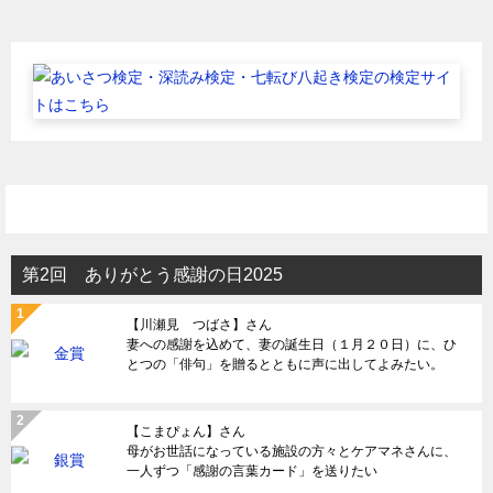
第2回 ありがとう感謝の日2025
【川瀬見 つばさ】さん
妻への感謝を込めて、妻の誕生日（１月２０日）に、ひ
とつの「俳句」を贈るとともに声に出してよみたい。
【こまぴょん】さん
母がお世話になっている施設の方々とケアマネさんに、
一人ずつ「感謝の言葉カード」を送りたい